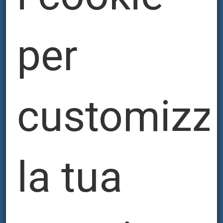
per
customizz
la tua