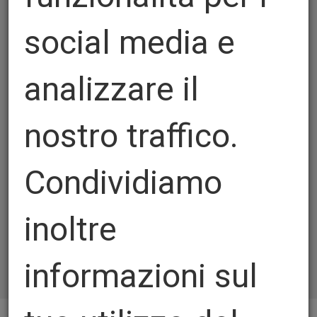
social media e
analizzare il
nostro traffico.
Condividiamo
inoltre
informazioni sul
Cordonatori Armor