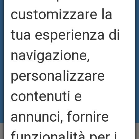
ARMOR
customizzare la
tua esperienza di
navigazione,
personalizzare
contenuti e
annunci, fornire
funzionalità per i