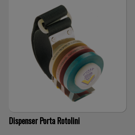
sul tuo
utilizzo del
nostro sito
con i nostri
Dispenser Porta Rotolini