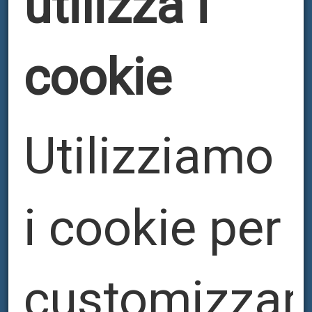
utilizza i
cookie
ЛЕНТИ
Utilizziamo
i cookie per
customizzar