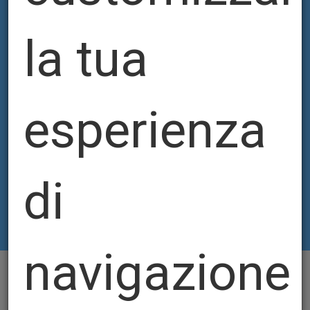
la tua
esperienza
di
navigazione,