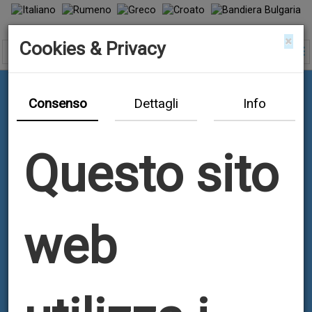
×
Cookies & Privacy
Consenso
Dettagli
Info
Questo sito
web