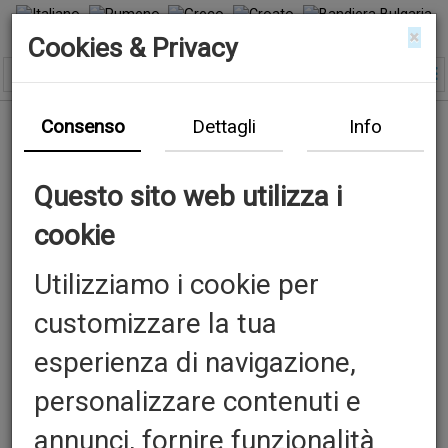
×
Cookies & Privacy
Consenso
Dettagli
Info
Questo sito web utilizza i
cookie
Utilizziamo i cookie per
customizzare la tua
esperienza di navigazione,
personalizzare contenuti e
annunci, fornire funzionalità