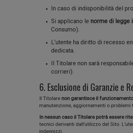
In caso di indisponibilità del pr
Si applicano le
norme di legge i
Consumo).
L’utente ha diritto di recesso e
dedicata.
Il Titolare non sarà responsabil
corrieri).
6. Esclusione di Garanzie e R
Il Titolare
non garantisce il funzionamento i
manutenzione, aggiornamenti o problemi t
In nessun caso il Titolare potrà essere ri
tecnici derivanti dall’utilizzo del Sito. L
indennizzi.