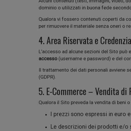
Alcuni contenuti (testi, immagini, video, d
dominio o utilizzati in buona fede secondo
Qualora vi fossero contenuti coperti da co
per rimuovere il materiale senza oneri o res
4. Area Riservata e Credenzia
L’accesso ad alcune sezioni del Sito può es
accesso
(username e password) e del corre
Il trattamento dei dati personali avviene
(GDPR).
5. E-Commerce – Vendita di P
Qualora il Sito preveda la vendita di beni o
I prezzi sono espressi in euro e
Le descrizioni dei prodotti e/o s