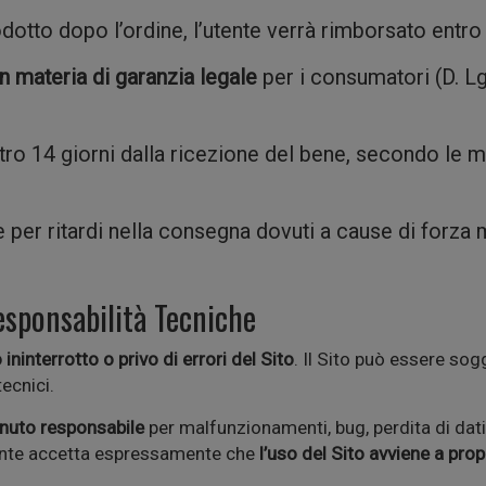
odotto dopo l’ordine, l’utente verrà rimborsato entro 
n materia di garanzia legale
per i consumatori (D. L
ntro 14 giorni dalla ricezione del bene, secondo le m
e per ritardi nella consegna dovuti a cause di forza 
esponsabilità Tecniche
ninterrotto o privo di errori del Sito
. Il Sito può essere so
ecnici.
tenuto responsabile
per malfunzionamenti, bug, perdita di dati, 
’utente accetta espressamente che
l’uso del Sito avviene a prop