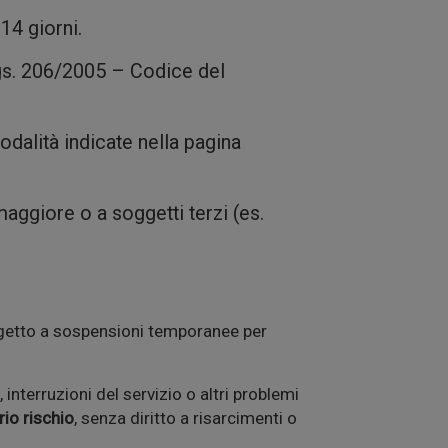
14 giorni.
gs. 206/2005 – Codice del
odalità indicate nella pagina
maggiore o a soggetti terzi (es.
ggetto a sospensioni temporanee per
interruzioni del servizio o altri problemi
rio rischio
, senza diritto a risarcimenti o